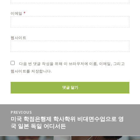
이메일
*
웹사이트
다음 번 댓글 작성을 위해 이 브라우저에 이름, 이메일, 그리고
웹사이트를 저장합니다.
글
PREVIOUS
탐
미국 학점은행제 학사학위 비대면수업으로 영
Previous
색
국 일본 독일 어디서든
post: