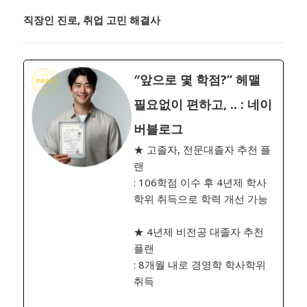
직장인 진로, 취업 고민 해결사
″앞으로 몇 학점?” 헤맬
필요없이 편하고, .. : 네이
버블로그
★ 고졸자, 전문대졸자 추천 플
랜
: 106학점 이수 후 4년제 학사
학위 취득으로 학력 개선 가능
★ 4년제 비전공 대졸자 추천
플랜
: 8개월 내로 경영학 학사학위
취득