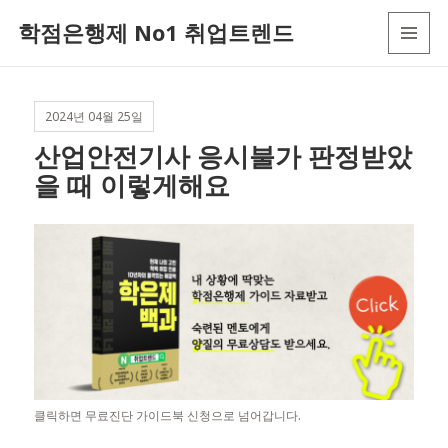
학점은행제 No1 취업트렌드
MENU
AND
WIDGETS
2024년 04월 25일
산업안전기사 응시불가 판정받았
을 때 이렇게해요
클릭하면 무료진단 가이드북 신청으로 넘어갑니다.