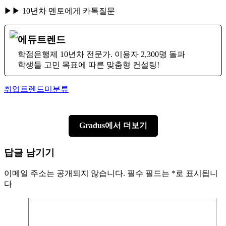
▶▶ 10년차 멘토에게 카톡질문
에듀트렌드
학점은행제 10년차 전문가. 이용자 2,300명 돌파
학생들 고민 목표에 따른 맞춤형 컨설팅!
Author
Categories
취업트렌드
미분류
Gradus에서 더보기
답글 남기기
이메일 주소는 공개되지 않습니다.
필수 필드는
*
로 표시됩니
다