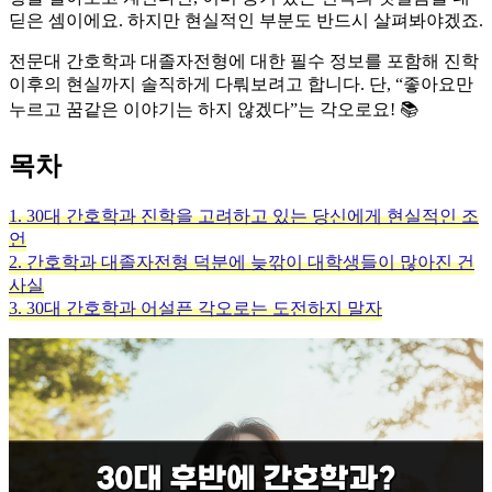
딛은 셈이에요. 하지만 현실적인 부분도 반드시 살펴봐야겠죠.
​전문대 간호학과 대졸자전형에 대한 필수 정보를 포함해 진학
이후의 현실까지 솔직하게 다뤄보려고 합니다. 단, “좋아요만
누르고 꿈같은 이야기는 하지 않겠다”는 각오로요! 📚
목차
1. 30대 간호학과 진학을 고려하고 있는 당신에게 현실적인 조
언
2. 간호학과 대졸자전형 덕분에 늦깎이 대학생들이 많아진 건
사실
3. 30대 간호학과 어설픈 각오로는 도전하지 말자