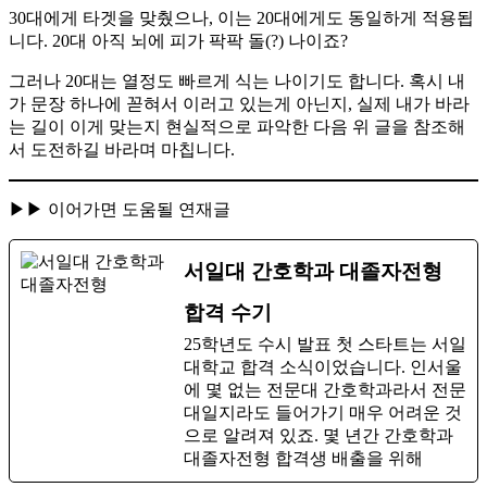
30대에게 타겟을 맞췄으나, 이는 20대에게도 동일하게 적용됩
니다. 20대 아직 뇌에 피가 팍팍 돌(?) 나이죠?​
그러나 20대는 열정도 빠르게 식는 나이기도 합니다. 혹시 내
가 문장 하나에 꼳혀서 이러고 있는게 아닌지, 실제 내가 바라
는 길이 이게 맞는지 현실적으로 파악한 다음 위 글을 참조해
서 도전하길 바라며 마칩니다.
▶▶ 이어가면 도움될 연재글
서일대 간호학과 대졸자전형
합격 수기
25학년도 수시 발표 첫 스타트는 서일
대학교 합격 소식이었습니다. 인서울
에 몇 없는 전문대 간호학과라서 전문
대일지라도 들어가기 매우 어려운 것
으로 알려져 있죠. 몇 년간 간호학과
대졸자전형 합격생 배출을 위해