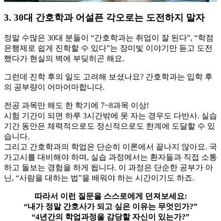
3. 30대 간호학과 어설픈 각오로는 도전하지 말자
정말 수많은 30대 분들이 “간호학과는 취업이 잘 된다”, “학점
은행제로 쉽게 진학할 수 있다”는 장미빛 이야기만 듣고 도전
했다가 현실의 벽에 부딪히곤 해요.
그런데 진학 후의 일도 고려해 보셨나요? 간호학과는 입학 후
의 공부량이 어마어마합니다.
​전공 과목만 해도 한 학기에 7~8과목 이상!
시험 기간이 되면 하루 3시간밖에 못 자는 경우도 다반사. 실습
기간 동안은 체력적으로도 정신적으로도 한계에 도달할 수 있
습니다.
그리고 간호학과의 학업은 단순히 이론에서 끝나지 않아요. 국
가고시를 대비해야 하며, 실습 과정에서는 환자들과 직접 소통
하고 돌보는 경험을 하게 됩니다. 이 과정은 단순한 공부가 아
닌, “사람을 대하는 법”을 배워야 하는 시간이기도 하죠.
​따라서 이런 질문을 스스로에게 던져보세요:
“내가 정말 간호사가 되고 싶은 이유는 무엇인가?”
“4년간의 학업과정을 감당할 자신이 있는가?”