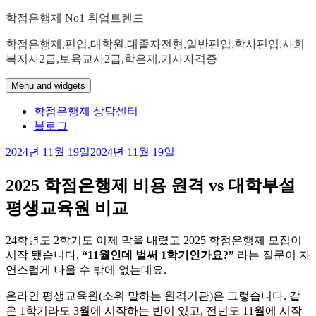
Skip
학점은행제 No1 취업트렌드
to
content
학점은행제,편입,대학원,대졸자전형,일반편입,학사편입,사회
복지사2급,보육교사2급,학은제,기사자격증
Menu and widgets
학점은행제 상담센터
블로그
2024년 11월 19일
2024년 11월 19일
2025 학점은행제 비용 원격 vs 대학부설
평생교육원 비교
24학년도 2학기도 이제 막을 내렸고 2025 학점은행제 모집이
시작 됐습니다.
“11월인데 벌써 1학기인가요?”
라는 질문이 자
연스럽게 나올 수 밖에 없는데요.
​온라인 평생교육원(소위 말하는 원격기관)은 그렇습니다. 같
은 1학기라도 3월에 시작하는 반이 있고, 전년도 11월에 시작