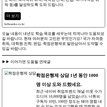
득 등)를 달성하도록 도와 드립니다.​
더 보기
bebeanko.co.kr
오늘 내용이 내년도 학습 목표를 세우는데 작게나마 도움되셨
길 바랍니다. 현재 여러분의 고민은 무엇인가요? ​국가 자격증
취득, 대학원 진학, 편입. 학점은행제로 발판삼아서 도약할 수
있길 바랍니다.
▶▶ 이어가면 도움될 연재글
학점은행제 상담 1년 동안 1000
명 이상 도와 드렸네요.
최근 네이버 취업트렌드 채널 이웃 수가
드디어 10,000명을 넘었습니다. 너튜브
구독자 10만, 100만 정도는 돼야 명함 내
밀 수 있는 것과 비교했을 때 깜찍한 숫