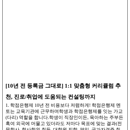
[10년 전 등록금 그대로] 1:1 맞춤형 커리큘럼 추
천, 진로/취업에 도움되는 컨설팅까지
1. 학점은행제 10년 전 비용보다 저렴하게! 학점은행제 멘
토는 교육기관에 근무하며학생과 학점은행제를 잇는 가교
(다리) 역할을 합니다.​학생이 직장인이든, 육아하는 주부든
혹여 외국에 머물고 있더라도 저마다 목표에 맞는 결과(전
문학사, 학사학위 취득, 대학원 진학, 편입, 국가자격증 취