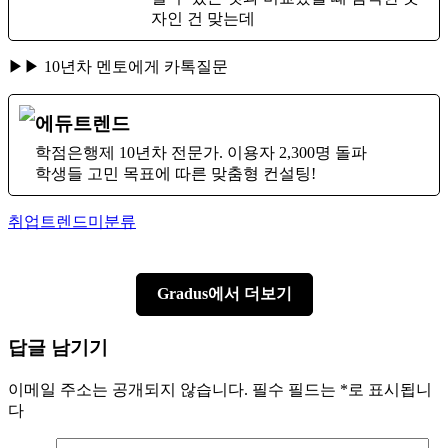
자인 건 맞는데
▶▶ 10년차 멘토에게 카톡질문
에듀트렌드
학점은행제 10년차 전문가. 이용자 2,300명 돌파
학생들 고민 목표에 따른 맞춤형 컨설팅!
Author
Categories
취업트렌드
미분류
Gradus에서 더보기
답글 남기기
이메일 주소는 공개되지 않습니다.
필수 필드는
*
로 표시됩니
다