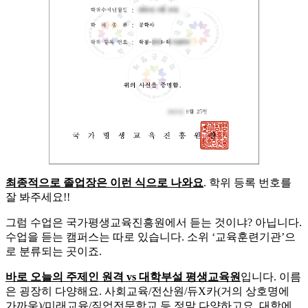
최종적으로 졸업장은 이런 식으로 나와요
. 학위 등록 번호를
잘 봐주세요!!
그럼 수업은 국가평생교육진흥원에서 듣는 것이냐? 아닙니다.
수업을 듣는 캠퍼스는 따로 있습니다. 소위 ‘교육훈련기관’으
로 분류되는 곳이죠.
​바로 오늘의 주제인 원격 vs 대학부설 평생교육원
입니다. 이름
은 굉장히 다양해요. 사회교육/전산원/듀X카(거의 상호명에
가까움)/미래교육/직업전문학교 등 정말 다양하고요. 대학에