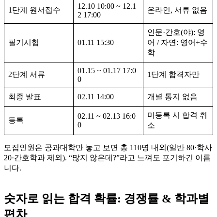
12.10 10:00 ~ 12.1
1단계 원서접수
온라인, 서류 없음
2 17:00
인문·간호(야): 영
필기시험
01.11 15:30
어 / 자연: 영어+수
학
01.15 ~ 01.17 17:0
2단계 서류
1단계 합격자만
0
최종 발표
02.11 14:00
개별 통지 없음
미등록 시 합격 취
02.11 ~ 02.13 16:0
등록
0
소
모집인원은 공과대학만 놓고 보면 총 110명 내외(일반 80·학사
20·간호학과 제외). “많지 않은데?”라고 느껴도 포기하긴 이릅
니다.
숫자로 읽는 합격 확률: 경쟁률 & 학과별
편차