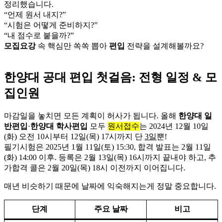
정리했습니다.
“언제 원서 내지?”
“시험은 어떻게 준비하지?”
“내 점수로 붙을까?”
모집요강
속 핵심만 쏙쏙 뽑아
편입
전략을 설계해볼까요?
한양대 공대 편입 첫걸음: 전형 일정 & 모
집인원
마감일을 놓치면 모든 계획이 허사가 됩니다. 올해
한양대 일
반편입
·
한양대 학사편입
모두
원서접수
는 2024년 12월 10일
(화) 오전 10시부터 12일(목) 17시까지 단
3일
뿐!
필기시험은 2025년 1월 11일(토) 15:30, 합격 발표는 2월 11일
(화) 14:00 이후. 등록은 2월 13일(목) 16시까지 끝내야 하고, 추
가합격 콜은 2월 20일(목) 18시 이전까지 이어집니다.
매년 비슷하기 때문에 날짜에 익숙해지는게 정말 중요합니다.
단계
주요 날짜
비고