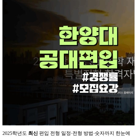
2025학년도
최신
편입 전형 일정·전형 방법·숫자까지 한눈에