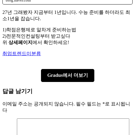
blog.naver.com
27년 그래봤자 지금부터 1년입니다. 수능 준비를 하더라도 최
소1년을 잡습니다.
1)학점은행제로 알차게 준비하는법
2)전문적인컨설팅부터 받고싶다
위
상세페이지
에서 확인하세요!
Author
Categories
취업트렌드
미분류
Gradus에서 더보기
답글 남기기
이메일 주소는 공개되지 않습니다.
필수 필드는
*
로 표시됩니
다