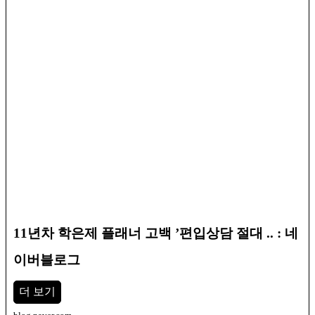
11년차 학은제 플래너 고백 ’편입상담 절대 .. : 네
이버블로그
더 보기