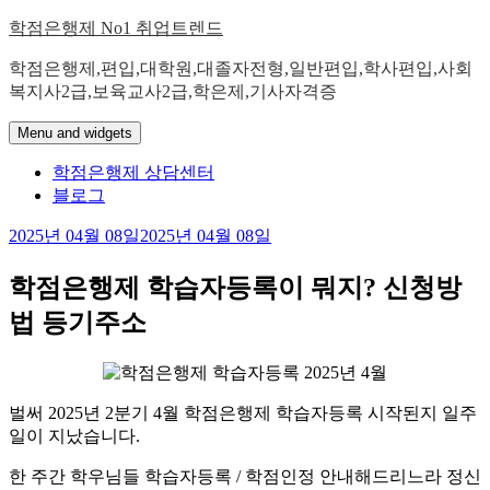
Skip
학점은행제 No1 취업트렌드
to
content
학점은행제,편입,대학원,대졸자전형,일반편입,학사편입,사회
복지사2급,보육교사2급,학은제,기사자격증
Menu and widgets
학점은행제 상담센터
블로그
2025년 04월 08일
2025년 04월 08일
학점은행제 학습자등록이 뭐지? 신청방
법 등기주소
벌써 2025년 2분기 4월 학점은행제 학습자등록 시작된지 일주
일이 지났습니다.
​한 주간 학우님들 학습자등록 / 학점인정 안내해드리느라 정신