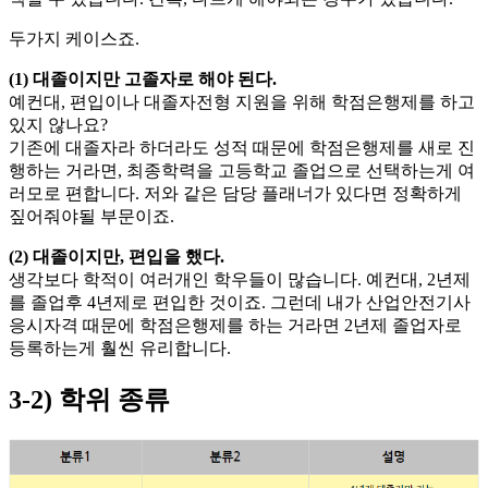
​두가지 케이스죠.​
(1) 대졸이지만 고졸자로 해야 된다.
예컨대, 편입이나 대졸자전형 지원을 위해 학점은행제를 하고
있지 않나요?
​기존에 대졸자라 하더라도 성적 때문에 학점은행제를 새로 진
행하는 거라면, 최종학력을 고등학교 졸업으로 선택하는게 여
러모로 편합니다. ​저와 같은 담당 플래너가 있다면 정확하게
짚어줘야될 부문이죠.
(2) 대졸이지만, 편입을 했다.
생각보다 학적이 여러개인 학우들이 많습니다. 예컨대, 2년제
를 졸업후 4년제로 편입한 것이죠. ​그런데 내가 산업안전기사
응시자격 때문에 학점은행제를 하는 거라면 2년제 졸업자로
등록하는게 훨씬 유리합니다.
3-2) 학위 종류