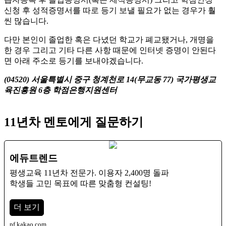
신청 후 성적증명서를 따로 등기 보낼 필요가 없는 경우가 훨
씬 많습니다.
다만 본인이 졸업한 혹은 다녔던 학교가 폐교됐거나, 개명을
한 경우 그리고 기타 다른 사항 때문에 인터넷 증명이 안된다
면 아래 주소로 등기를 보내야겠습니다.
(04520) 서울특별시 중구 청계천로 14(무교동 77) 국가평생교
육진흥원 6층 학점은행지원센터
11년차 멘토에게 질문하기
에듀트렌드
평생교육 11년차 전문가. 이용자 2,400명 돌파
학생들 고민 목표에 따른 맞춤형 컨설팅!
더 보기
pf.kakao.com