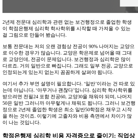
2년제 전문대 심리학과 관련 없는 보건행정으로 졸업한 학생
이 학점은행제 심리학 학사학위를 시작할 때 가져올 수 있는
걸 그림으로 만들어 봤습니다.
​보통 전문대는 저의 오랜 경험상 전공이 90% 나머지는 교양으
로 이수한 경우가 많습니다. 교양은 학은제로 넘어올 때 그대
로 교양인데, 전공이 문제입니다. 보건행정과 심리학은 많이
다르죠. 거의 일반으로 빠집니다. 그래도 일부 전공, 교양으로
인정되는게 있는지 없는지 꼼꼼하게 살펴야 됩니다.
​여기서 추가 부연 설명이 필요합니다. ‘일반’이라는 건 따로 있
는데 아닙니다. ‘아무거나 괜찮다’입니다. 심리학 학사학위를
받으려면 전필24 포함 전공60, 교양30을 채워야 되며, 나머지
50은 일반 그러니까 아무렇게나 채워도 됩니다. 그러니 보건행
정으로 2년제 졸업한 학생은 최소 일반50학점은 채우고 시작
을 하는 것이죠. 이렇기에 고졸자와 비용 측면에서 차이가 많
이 나는 것입니다.
학점은행제 심리학 비용 자격증으로 줄이기: 직업상