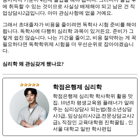
에 취득할 수 있는 것이므로 사실상 배제해야 되고 남은 건 직
업상담사2급입니다. 아마 관심사항에 없을 거예요.
​그래서 초대졸자가 비용을 줄이려면 독학사 시험 준비를 해야
됩니다. 독학사에 다행히 심리학 과목이 있거든요. 준비가 그
렇게 쉽진 않습니다. 나는 기간을 줄이고, 비용 절약하는 게 꼭
필요하다면 독학학위제 시험을 더 우선순위로 잡아야겠습니
다.
심리학 왜 관심갖게 됐나요?
학점은행제 심리학
학점은행제 심리학 학사학위 활용 맛
집. 10년차 평생교육원 플래너가 알려
주는 심리상담사 되는법(청소년상담
사3급, 임상심리사2급,전문상담교사2
급), 직장인 교육대학원 진학꿀팁 , 인
서울 대학교 일반 학사편입