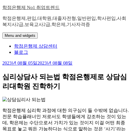
Skip
학점은행제 No1 취업트렌드
to
content
학점은행제,편입,대학원,대졸자전형,일반편입,학사편입,사회
복지사2급,보육교사2급,학은제,기사자격증
Menu and widgets
학점은행제 상담센터
블로그
2023년 08월 05일
2023년 08월 08일
심리상담사 되는법 학점은행제로 상담심
리대학원 진학하기
학점은행제 심리학 과정에 대한 의구심이 들 수밖에 없습니다.
전문 학습플래너인 저로서도 학생들에게 강조하는 것이 있는
데, 학은제는 수단으로서 가치가 있는 것이지 이걸 어떤 최종
목표로 놓고 뭐든 가능하다는 식으로 말하는 것은 ‘사기’라는