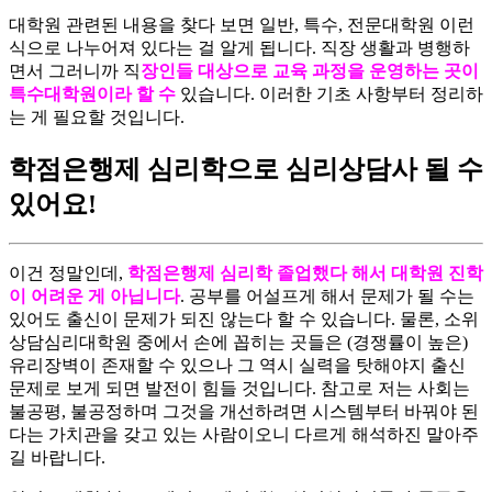
​대학원 관련된 내용을 찾다 보면 일반, 특수, 전문대학원 이런
식으로 나누어져 있다는 걸 알게 됩니다. 직장 생활과 병행하
면서 그러니까 직
장인들 대상으로 교육 과정을 운영하는 곳이
특수대학원이라 할 수
있습니다. 이러한 기초 사항부터 정리하
는 게 필요할 것입니다.
학점은행제 심리학으로 심리상담사 될 수
있어요!
이건 정말인데,
학점은행제 심리학 졸업했다 해서 대학원 진학
이 어려운 게 아닙니다
. 공부를 어설프게 해서 문제가 될 수는
있어도 출신이 문제가 되진 않는다 할 수 있습니다. 물론, 소위
상담심리대학원 중에서 손에 꼽히는 곳들은 (경쟁률이 높은)
유리장벽이 존재할 수 있으나 그 역시 실력을 탓해야지 출신
문제로 보게 되면 발전이 힘들 것입니다. 참고로 저는 사회는
불공평, 불공정하며 그것을 개선하려면 시스템부터 바꿔야 된
다는 가치관을 갖고 있는 사람이오니 다르게 해석하진 말아주
길 바랍니다.