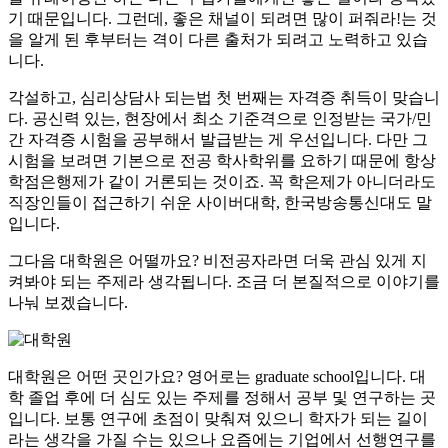
기 때문입니다. 그런데, 좋은 채널이 되려면 많이 퍼줘라!는 것
을 알게 된 후부터는 격이 다른 출처가 되려고 노력하고 있습
니다.
​각설하고, 심리상담사 되는법 첫 번째는 자격증 취득이 맞습니
다. 공신력 있는, 현장에서 최소 기준격으로 인정받는 국가/민
간 자격증 시험을 공부해서 발급받는 게 우선입니다. 다만 그
시험을 보려면 기본으로 전공 학사학위를 요하기 때문에 항상
학점은행제가 같이 거론되는 것이죠. 꼭 학은제가 아니더라도
직장인들이 접근하기 쉬운 사이버대학, 한국방송통신대도 말
입니다.
​그다음 대학원은 어떨까요? 비전공자라면 더욱 관심 있게 지
켜봐야 되는 주제라 생각됩니다. 조금 더 본질적으로 이야기를
나눠 보겠습니다.
대학원은 어떤 곳인가요? 영어로는 graduate school입니다. 대
학 졸업 후에 더 심도 있는 주제를 정해서 공부 및 연구하는 곳
입니다. 보통 연구에 초점이 맞춰져 있으니 학자가 되는 길이
라는 생각을 가질 수는 있으나 요즘에는 기업에서 선행연구를