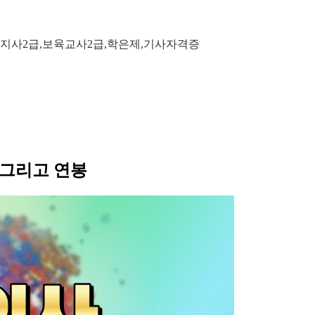
지사2급,보육교사2급,학은제,기사자격증
 그리고 연봉