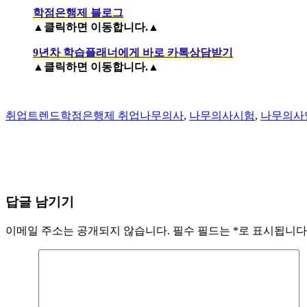
학점은행제 블로그
▲클릭하면 이동합니다.▲
9년차 학습플래너에게 바로 카톡상담받기
▲클릭하면 이동합니다.▲
Author
Categories
Tags
취업트렌드
학점은행제 취업
나무의사
,
나무의사시험
,
나무의사
답글 남기기
이메일 주소는 공개되지 않습니다.
필수 필드는
*
로 표시됩니다