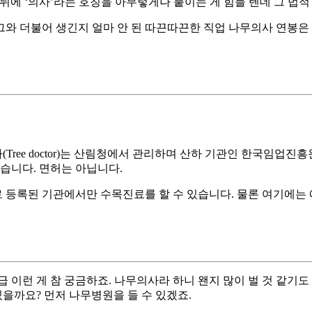
뒤에 ‘의사’라는 호칭을 아무렇게나 붙이는 게 힘들 텐데 그 법
. 그와 더불어 생긴지 얼마 안 된 따끈따끈한 직업 나무의사 연봉
ree doctor)는 산림청에서 관리하며 산하 기관인 한국임업진
습니다. 면허는 아닙니다.
로 등록된 기관에서만 수목진료를 할 수 있습니다. 물론 여기에는
월급 이런 게 참 궁금하죠. 나무의사라 하니 왠지 많이 벌 것 같기도
있을까요? 먼저 나무병원을 들 수 있겠죠.