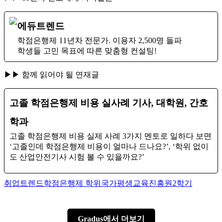
에듀트렌드
학점은행제 11년차 전문가. 이용자 2,500명 돌파
학생들 고민 목표에 따른 맞춤형 컨설팅!
▶▶ 함께 읽어야 될 연재글
고졸 학점은행제 비용 실사례 기사, 대학원, 간호
학과
고졸 학점은행제 비용 실제 사례 3가지 멘토로 일하다 보면
‘고졸인데 학점은행제 비용이 얼마나 드나요?’, ‘학위 없이
도 산업안전기사 시험 볼 수 있을까요?’
Author
Categories
Tags
취업트렌드
학점은행제 학위
국가평생교육진흥원2학기
Gradus에서 더보기