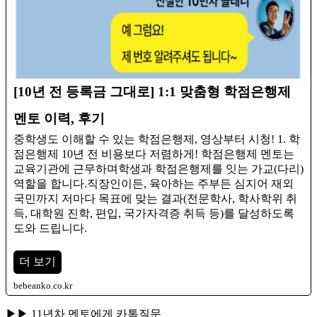
[10년 전 등록금 그대로] 1:1 맞춤형 학점은행제
멘토 이력, 후기
중학생도 이해할 수 있는 학점은행제, 영상부터 시청! 1. 학
점은행제 10년 전 비용보다 저렴하게! 학점은행제 멘토는
교육기관에 근무하며학생과 학점은행제를 잇는 가교(다리)
역할을 합니다.​직장인이든, 육아하는 주부든 심지어 재외
국민까지 저마다 목표에 맞는 결과(전문학사, 학사학위 취
득, 대학원 진학, 편입, 국가자격증 취득 등)를 달성하도록
도와 드립니다.​
더 보기
bebeanko.co.kr
▶▶ 11년차 멘토에게 카톡질문