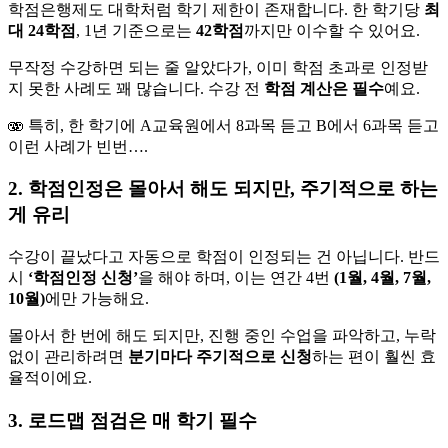
학점은행제도 대학처럼 학기 제한이 존재합니다. 한 학기당
최
대 24학점
, 1년 기준으로는
42학점
까지만 이수할 수 있어요.
무작정 수강하면 되는 줄 알았다가, 이미 학점 초과로 인정받
지 못한 사례도 꽤 많습니다. 수강 전
학점 계산은 필수
예요.
🫨 특히, 한 학기에 A교육원에서 8과목 듣고 B에서 6과목 듣고
이런 사례가 빈번….
2. 학점인정은 몰아서 해도 되지만, 주기적으로 하는
게 유리
수강이 끝났다고 자동으로 학점이 인정되는 건 아닙니다. 반드
시
‘학점인정 신청’
을 해야 하며, 이는 연간 4번
(1월, 4월, 7월,
10월)
에만 가능해요.
몰아서 한 번에 해도 되지만, 진행 중인 수업을 파악하고, 누락
없이 관리하려면
분기마다 주기적으로 신청
하는 편이 훨씬 효
율적이에요.
3. 로드맵 점검은 매 학기 필수