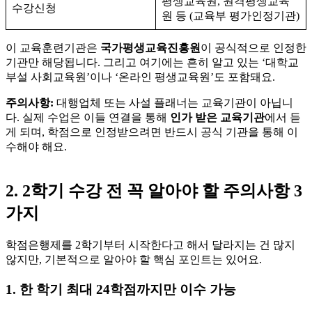
평생교육원, 원격평생교육
수강신청
원 등 (교육부 평가인정기관)
이 교육훈련기관은
국가평생교육진흥원
이 공식적으로 인정한
기관만 해당됩니다. 그리고 여기에는 흔히 알고 있는 ‘대학교
부설 사회교육원’이나 ‘온라인 평생교육원’도 포함돼요.
주의사항:
대행업체 또는 사설 플래너는 교육기관이 아닙니
다. 실제 수업은 이들 연결을 통해
인가 받은 교육기관
에서 듣
게 되며, 학점으로 인정받으려면 반드시 공식 기관을 통해 이
수해야 해요.
2. 2학기 수강 전 꼭 알아야 할 주의사항 3
가지
학점은행제를 2학기부터 시작한다고 해서 달라지는 건 많지
않지만, 기본적으로 알아야 할 핵심 포인트는 있어요.
1. 한 학기 최대 24학점까지만 이수 가능