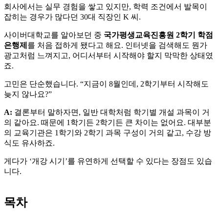
회사에서는 실무 경험을 쌓고 있지만, 학력 조건에서 발목이
잡히는 경우가 많다던 30대 직장인 K 씨.
사이버대학교를 알아보던 중
국가평생교육진흥원 2학기 학점
은행제
를 처음 접하게 됐다고 해요. 인터넷을 검색해도 뭔가
광고처럼 느껴지고, 어디서부터 시작해야 할지 막막한 상태였
죠.
고민은 단순했습니다. “지금이 8월인데, 2학기부터 시작해도
늦지 않나요?”
A:
결론부터 말하자면, 일반 대학처럼 학기별 개설 과목이 거
의 같아요. 때문에 1학기든 2학기든 큰 차이는 없어요. 대부분
의 교육기관은 1학기와 2학기 과목 구성이 거의 같고, 수강 방
식도 유사하죠.
게다가 ‘개강 시기’를 유연하게 선택할 수 있다는 장점도 있습
니다.
목차