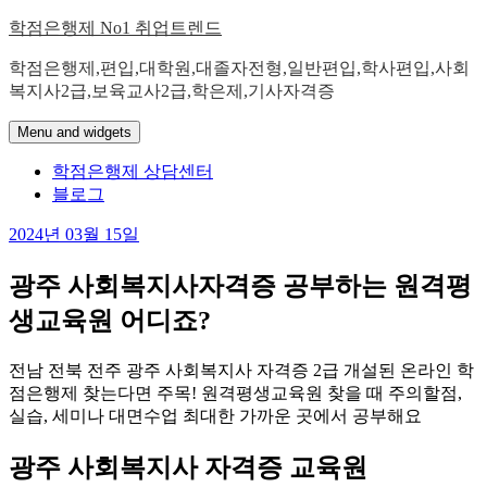
Skip
학점은행제 No1 취업트렌드
to
content
학점은행제,편입,대학원,대졸자전형,일반편입,학사편입,사회
복지사2급,보육교사2급,학은제,기사자격증
Menu and widgets
학점은행제 상담센터
블로그
2024년 03월 15일
광주 사회복지사자격증 공부하는 원격평
생교육원 어디죠?
전남 전북 전주 광주 사회복지사 자격증 2급 개설된 온라인 학
점은행제 찾는다면 주목! 원격평생교육원 찾을 때 주의할점,
실습, 세미나 대면수업 최대한 가까운 곳에서 공부해요
광주 사회복지사 자격증 교육원