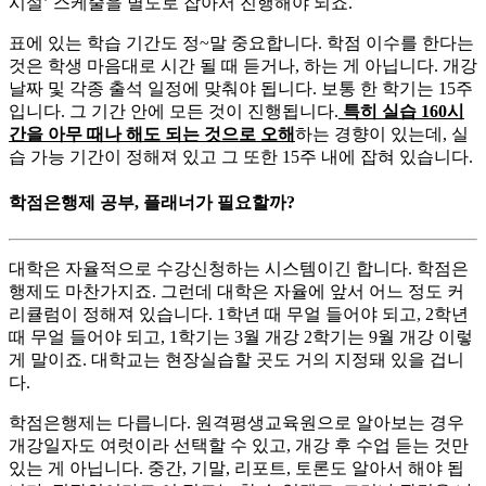
시설’ 스케줄을 별도로 잡아서 진행해야 되죠.
​표에 있는 학습 기간도 정~말 중요합니다. 학점 이수를 한다는
것은 학생 마음대로 시간 될 때 듣거나, 하는 게 아닙니다. 개강
날짜 및 각종 출석 일정에 맞춰야 됩니다. 보통 한 학기는 15주
입니다. 그 기간 안에 모든 것이 진행됩니다.
특히 실습 160시
간을 아무 때나 해도 되는 것으로 오해
하는 경향이 있는데, 실
습 가능 기간이 정해져 있고 그 또한 15주 내에 잡혀 있습니다.
학점은행제 공부, 플래너가 필요할까?
대학은 자율적으로 수강신청하는 시스템이긴 합니다. 학점은
행제도 마찬가지죠. 그런데 대학은 자율에 앞서 어느 정도 커
리큘럼이 정해져 있습니다. 1학년 때 무얼 들어야 되고, 2학년
때 무얼 들어야 되고, 1학기는 3월 개강 2학기는 9월 개강 이렇
게 말이죠. 대학교는 현장실습할 곳도 거의 지정돼 있을 겁니
다.
​학점은행제는 다릅니다. 원격평생교육원으로 알아보는 경우
개강일자도 여럿이라 선택할 수 있고, 개강 후 수업 듣는 것만
있는 게 아닙니다. 중간, 기말, 리포트, 토론도 알아서 해야 됩