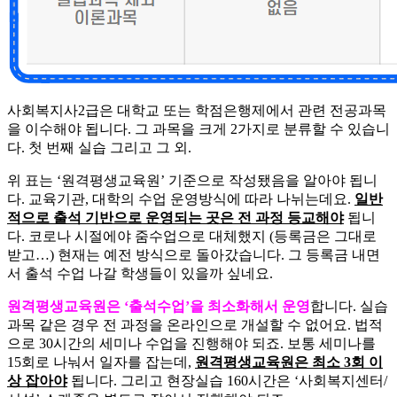
사회복지사2급은 대학교 또는 학점은행제에서 관련 전공과목
을 이수해야 됩니다. 그 과목을 크게 2가지로 분류할 수 있습니
다. 첫 번째 실습 그리고 그 외.
​위 표는 ‘원격평생교육원’ 기준으로 작성됐음을 알아야 됩니
다. 교육기관, 대학의 수업 운영방식에 따라 나뉘는데요.
일반
적으로 출석 기반으로 운영되는 곳은 전 과정 등교해야
됩니
다. 코로나 시절에야 줌수업으로 대체했지 (등록금은 그대로
받고…) 현재는 예전 방식으로 돌아갔습니다. 그 등록금 내면
서 출석 수업 나갈 학생들이 있을까 싶네요.
​원격평생교육원은 ‘출석수업’을 최소화해서 운영
합니다. 실습
과목 같은 경우 전 과정을 온라인으로 개설할 수 없어요. 법적
으로 30시간의 세미나 수업을 진행해야 되죠. 보통 세미나를
15회로 나눠서 일자를 잡는데,
원격평생교육원은 최소 3회 이
상 잡아야
됩니다. 그리고 현장실습 160시간은 ‘사회복지센터/