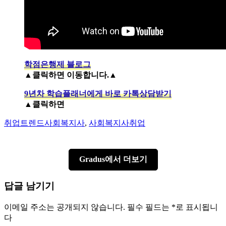
학점은행제 블로그
▲클릭하면 이동합니다.▲
9년차 학습플래너에게 바로 카톡상담받기
▲클릭하면
Author
Categories
취업트렌드
사회복지사
,
사회복지사취업
Gradus에서 더보기
답글 남기기
이메일 주소는 공개되지 않습니다.
필수 필드는
*
로 표시됩니
다