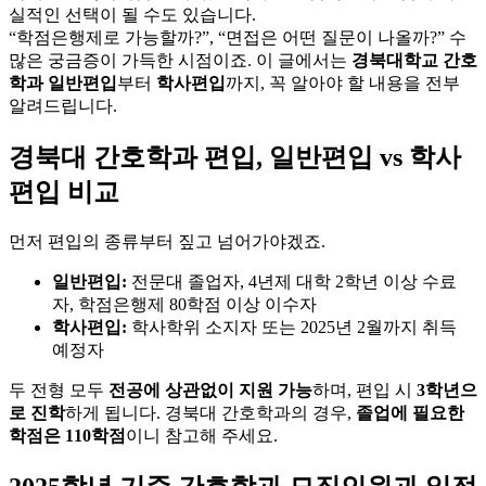
실적인 선택이 될 수도 있습니다.
“학점은행제로 가능할까?”, “면접은 어떤 질문이 나올까?” 수
많은 궁금증이 가득한 시점이죠. 이 글에서는
경북대학교 간호
학과 일반편입
부터
학사편입
까지, 꼭 알아야 할 내용을 전부
알려드립니다.
경북대 간호학과 편입, 일반편입 vs 학사
편입 비교
먼저 편입의 종류부터 짚고 넘어가야겠죠.
일반편입:
전문대 졸업자, 4년제 대학 2학년 이상 수료
자, 학점은행제 80학점 이상 이수자
학사편입:
학사학위 소지자 또는 2025년 2월까지 취득
예정자
두 전형 모두
전공에 상관없이 지원 가능
하며, 편입 시
3학년으
로 진학
하게 됩니다. 경북대 간호학과의 경우,
졸업에 필요한
학점은 110학점
이니 참고해 주세요.