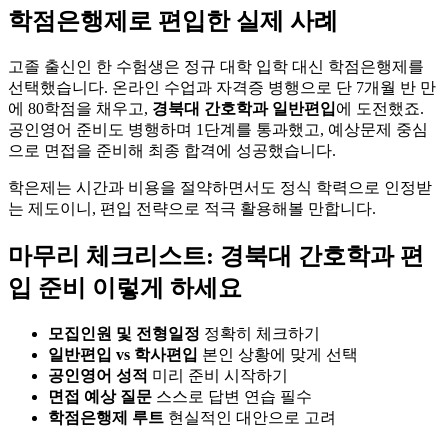
학점은행제로 편입한 실제 사례
고졸 출신인 한 수험생은 정규 대학 입학 대신 학점은행제를
선택했습니다. 온라인 수업과 자격증 병행으로 단 7개월 반 만
에 80학점을 채우고,
경북대 간호학과 일반편입
에 도전했죠.
공인영어 준비도 병행하며 1단계를 통과했고, 예상문제 중심
으로 면접을 준비해 최종 합격에 성공했습니다.
학은제는 시간과 비용을 절약하면서도 정식 학력으로 인정받
는 제도이니, 편입 전략으로 적극 활용해볼 만합니다.
마무리 체크리스트: 경북대 간호학과 편
입 준비 이렇게 하세요
모집인원 및 전형일정
정확히 체크하기
일반편입 vs 학사편입
본인 상황에 맞게 선택
공인영어 성적
미리 준비 시작하기
면접 예상 질문
스스로 답변 연습 필수
학점은행제 루트
현실적인 대안으로 고려