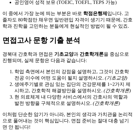
공인영어 성적 보유 (TOEIC, TOEFL, TEPS 가능)
이 중에서 가장 눈에 띄는 부분은 바로
학점은행제
입니다. 고
졸자도 80학점만 채우면 일반편입 자격이 생기기 때문에, 간호
학과 진학을 고민하는 분들에게 현실적인 방법이 될 수 있죠.
면접고사 문항 기출 분석
경북대 간호학과 면접은
기초교양
과
간호학개론
을 중심으로
진행되며, 실제 문항은 다음과 같습니다:
학업 측면에서 본인의 강점을 설명하고, 그것이 간호학
전공 이수에 어떤 도움이 될지 설명하시오.
(기초교양)
생애주기별로 관심 있는 집단의 건강문제를 1~2가지 제
시하고, 간호학적 해결방안을 설명하시오.
(간호학개론)
현 의료체계 내 다양한 서비스에서의 간호사의 역할과
발전 방향을 구체적으로 설명하시오.
(간호학개론)
이처럼 단순한 암기가 아니라, 본인의 생각과 가치관을 논리적
으로 풀어내는 것이 핵심입니다. 면접 준비는 절대 대충 넘기
면 안 됩니다!