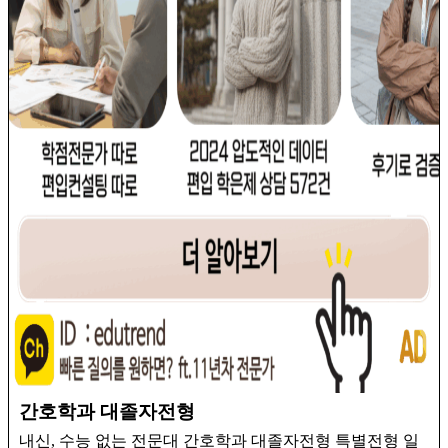
간호학과 대졸자전형
내신, 수능 없는 전문대 간호학과 대졸자전형 특별전형 일