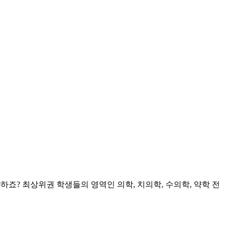
죠? 최상위권 학생들의 영역인 의학, 치의학, 수의학, 약학 전