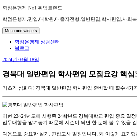
Skip
학점은행제 No1 취업트렌드
to
content
학점은행제,편입,대학원,대졸자전형,일반편입,학사편입,사회복
Menu and widgets
학점은행제 상담센터
블로그
2024년 03월 18일
경북대 일반편입 학사편입 모집요강 핵심3 
기초가 심화다! 경북대 일반편입 학사편입 준비할 때 필수 4가지
이번 23~24년도에 시행된 24학년도 경북대학교 편입 중요 일
업무대행을 맡겨놓기 때문에 시즌이 되면 한 눈에 볼 수 있을 겁
​다음으로 중요한 실기, 면접고사 일정입니다. 왜 이렇게 표기