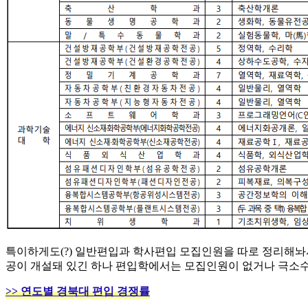
특이하게도(?) 일반편입과 학사편입 모집인원을 따로 정리해놔서
공이 개설돼 있긴 하나 편입학에서는 모집인원이 없거나 극소
​>> 연도별 경북대 편입 경쟁률