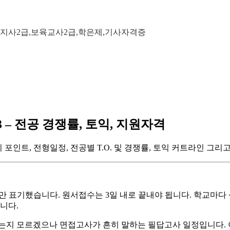
지사2급,보육교사2급,학은제,기사자격증
– 전공 경쟁률, 토익, 지원자격
 포인트, 전형일정, 전공별 T.O. 및 경쟁률, 토익 커트라인 
정만 표기했습니다. 원서접수는 3일 내로 끝내야 됩니다. 학교마다 
니다.
했는지 모르겠으나 면접고사가 흔히 말하는 필답고사 일정입니다. 