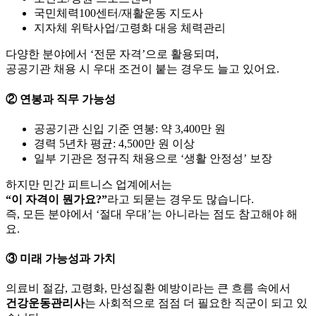
국민체력100센터/재활운동 지도사
지자체 위탁사업/고령화 대응 체력관리
다양한 분야에서 ‘전문 자격’으로 활용되며,
공공기관 채용 시 우대 조건이 붙는 경우도 늘고 있어요.
② 연봉과 직무 가능성
공공기관 신입 기준 연봉: 약 3,400만 원
경력 5년차 평균: 4,500만 원 이상
일부 기관은 정규직 채용으로 ‘생활 안정성’ 보장
하지만 민간 피트니스 업계에서는
“이 자격이 뭔가요?”
라고 되묻는 경우도 많습니다.
즉, 모든 분야에서 ‘절대 우대’는 아니라는 점도 참고해야 해
요.
③ 미래 가능성과 가치
의료비 절감, 고령화, 만성질환 예방이라는 큰 흐름 속에서
건강운동관리사
는 사회적으로 점점 더 필요한 직군이 되고 있