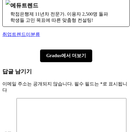
에듀트렌드
학점은행제 11년차 전문가. 이용자 2,500명 돌파
학생들 고민 목표에 따른 맞춤형 컨설팅!
Author
Categories
취업트렌드
미분류
Gradus에서 더보기
답글 남기기
이메일 주소는 공개되지 않습니다.
필수 필드는
*
로 표시됩니
다