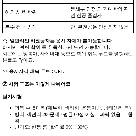
문체부 인정 외국 대학의 관
해외 체육 학위
련 전공 졸업자
복수 전공 인정
단, 부전공은 인정되지 않음
즉, 일반적인 비전공자는 응시 자체가 불가능합니다.
하지만 ‘관련 학위’를 취득한다면 도전 가능합니다.
최근에는 방통대, 사이버대 등으로 학위 취득 루트를 병행하는
분들도 많아요.
>> 응시자격 쾌속 루트 : URL
② 시험 구조는 이렇게 나뉘어요
필기시험
과목 수: 8과목 (해부학, 생리학, 운동처방, 병태생리 등)
방식: 객관식 200문제 / 평균 60점 이상 + 과락 없음 → 합
격
난이도: 변동 큼 (합격률 9% ~ 30%)