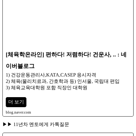
[체육학온라인] 편하다! 저렴하다! 건운사, .. : 네
이버블로그
1) 건강운동관리사,KATA,CASEP 응시자격
2) 체육(물리치료과, 간호학과 등) 인서울, 국립대 편입
3) 체육교육대학원 포함 직장인 대학원
더 보기
blog.naver.com
▶▶ 11년차 멘토에게 카톡질문