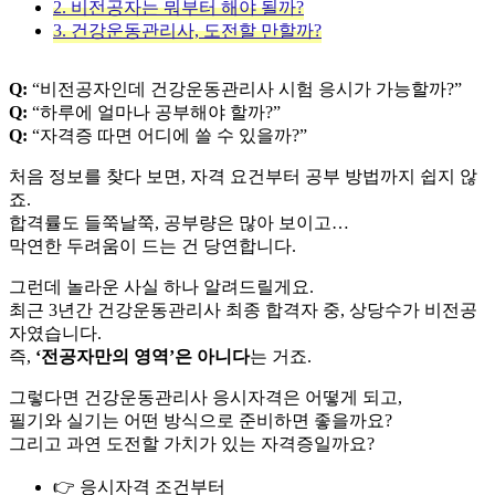
2. 비전공자는 뭐부터 해야 될까?
3. 건강운동관리사, 도전할 만할까?
Q:
“비전공자인데 건강운동관리사 시험 응시가 가능할까?”
Q:
“하루에 얼마나 공부해야 할까?”
Q:
“자격증 따면 어디에 쓸 수 있을까?”
처음 정보를 찾다 보면, 자격 요건부터 공부 방법까지 쉽지 않
죠.
합격률도 들쭉날쭉, 공부량은 많아 보이고…
막연한 두려움이 드는 건 당연합니다.
그런데 놀라운 사실 하나 알려드릴게요.
최근 3년간 건강운동관리사 최종 합격자 중, 상당수가 비전공
자였습니다.
즉,
‘전공자만의 영역’은 아니다
는 거죠.
그렇다면 건강운동관리사 응시자격은 어떻게 되고,
필기와 실기는 어떤 방식으로 준비하면 좋을까요?
그리고 과연 도전할 가치가 있는 자격증일까요?
👉 응시자격 조건부터