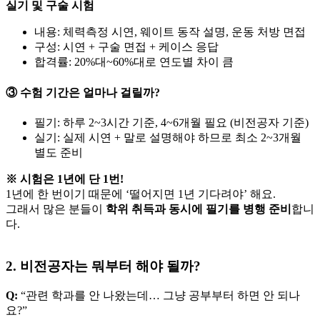
실기 및 구술 시험
내용: 체력측정 시연, 웨이트 동작 설명, 운동 처방 면접
구성: 시연 + 구술 면접 + 케이스 응답
합격률: 20%대~60%대로 연도별 차이 큼
③ 수험 기간은 얼마나 걸릴까?
필기: 하루 2~3시간 기준, 4~6개월 필요 (비전공자 기준)
실기: 실제 시연 + 말로 설명해야 하므로 최소 2~3개월
별도 준비
※ 시험은 1년에 단 1번!
1년에 한 번이기 때문에 ‘떨어지면 1년 기다려야’ 해요.
그래서 많은 분들이
학위 취득과 동시에 필기를 병행 준비
합니
다.
2. 비전공자는 뭐부터 해야 될까?
Q:
“관련 학과를 안 나왔는데… 그냥 공부부터 하면 안 되나
요?”