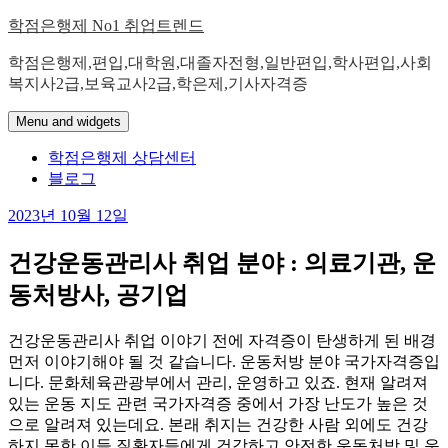
Skip
학점은행제 No1 취업트렌드
to
content
학점은행제,편입,대학원,대졸자전형,일반편입,학사편입,사회
복지사2급,보육교사2급,학은제,기사자격증
Menu and widgets
학점은행제 상담센터
블로그
2023년 10월 12일
건강운동관리사 취업 분야 : 의료기관, 운
동처방사, 공기업
건강운동관리사 취업 이야기 전에 자격증이 탄생하게 된 배경
먼저 이야기해야 될 것 같습니다. 운동처방 분야 국가자격증입
니다. 문화체육관광부에서 관리, 운영하고 있죠. 현재 알려져
있는 운동 지도 관련 국가자격증 중에서 가장 난도가 높은 것
으로 알려져 있는데요. 본래 취지는 건강한 사람 외에도 건강
하지 못한 이들 질환자들에게 건강하고 안전한 운동처방 및 운