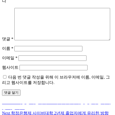
다
댓글
*
이름
*
이메일
*
웹사이트
다음 번 댓글 작성을 위해 이 브라우저에 이름, 이메일, 그
리고 웹사이트를 저장합니다.
Previous
Previous
직장인 야간대학교 : 사이버대학 학점은행제 입학 가
글
post:
능 시즌 비교
탐
Next
Next
학점은행제 사이버대학 2년제 졸업자에게 유리한 방향