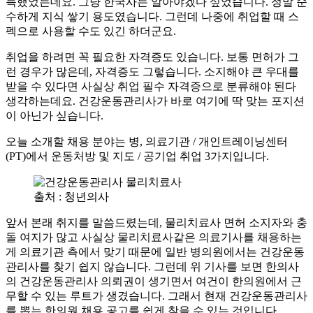
득했었는데요. 그냥 한국사는 알아야겠다 싶었습니다. 정말 순
수하게 지식 쌓기 용도였습니다. 그런데 나중에 취업할 때 스
펙으로 사용할 수도 있긴 하더군요.
​취업을 하려면 꼭 필요한 자격증도 있습니다. 보통 면허가 그
런 경우가 많은데, 자격증도 그렇습니다. 소지해야 큰 우대를
받을 수 있다면 사실상 취업 필수 자격증으로 분류해야 된다
생각하는데요. 건강운동관리사가 바로 여기에 딱 맞는 포지션
이 아닌가 싶습니다.
​오늘 소개할 채용 분야는 병, 의료기관 / 개인트레이닝센터
(PT)에서 운동처방 및 지도 / 공기업 취업 3가지입니다.
출처 : 청년의사
앞서 본래 취지를 말씀드렸는데, 물리치료사 면허 소지자와 충
돌 여지가 많고 사실상 물리치료사같은 의료기사를 채용하는
게 의료기관 측에서 맞기 때문에 일반 병의원에서는 건강운동
관리사를 찾기 쉽지 않습니다. 그런데 위 기사를 보면 한의사
의 건강운동관리사 의뢰권이 생기면서 여건이 한의원에서 근
무할 수 있는 루트가 생겼습니다. 그래서 현재 건강운동관리사
를 뽑는 한의원 채용 공고를 쉽게 찾을 수 있는 것입니다.