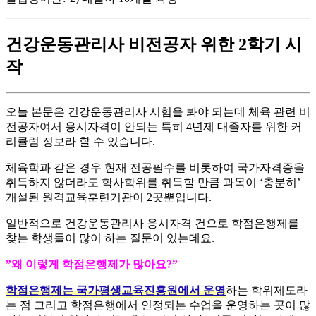
건강운동관리사 비전공자 위한 2학기 시
작
오늘 본문은 건강운동관리사 시험을 봐야 되는데 체육 관련 비
전공자여서 응시자격이 안되는 특히 4년제 대졸자를 위한 커
리큘럼 정보라 할 수 있습니다.
​체육학과 같은 경우 현재 전공필수를 비롯하여 국가자격증을
취득하지 않더라도 학사학위를 취득할 만큼 과목이 ‘충분히’
개설된 원격교육훈련기관이 2곳뿐입니다.
​일반적으로 건강운동관리사 응시자격 건으로 학점은행제를
찾는 학생들이 많이 하는 질문이 있는데요.
​”왜 이렇게 학점은행제가 많아요?”
학점은행제는 국가평생교육진흥원에서 운영
하는 학위제도라
는 점 그리고 학점은행에서 인정되는 수업을 운영하는 곳이 많