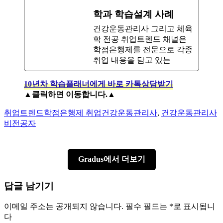
학과 학습설계 사례
건강운동관리사 그리고 체육
학 전공 취업트렌드 채널은
학점은행제를 전문으로 각종
취업 내용을 담고 있는
10년차 학습플래너에게 바로 카톡상담받기
▲클릭하면 이동합니다.▲
Author
Categories
Tags
취업트렌드
학점은행제 취업
건강운동관리사
,
건강운동관리사
비전공자
Gradus에서 더보기
답글 남기기
이메일 주소는 공개되지 않습니다.
필수 필드는
*
로 표시됩니
다