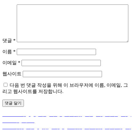
댓글
*
이름
*
이메일
*
웹사이트
다음 번 댓글 작성을 위해 이 브라우저에 이름, 이메일, 그
리고 웹사이트를 저장합니다.
Previous
Previous
학점은행제 전과 경영학과 였는데 전기공학과 온라인
글
post:
으로 가능해요?
탐
Next
Next
치위생사 관심있는 직장인? 치위생과 치위생학과 대졸자
post:
전형부터