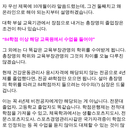
자 우선 제목에 10개월이라 말씀드렸는데, 그건 둘째치고 왜
온라인으로 해야 되는지부터 설명하겠습니다.
대학 부설 교육기관에서 장점으로 내거는 총장명의 졸업장은
조건이 하나 있습니다.
“84학점 이상 해당 교육원에서 수업을 들어야”
그 외에는 다 똑같은 교육부장관명의 학위를 수여받게 됩니다.
총장명의 학위와 교육부장관명의 그것의 차이를 오늘 다루진
않겠습니다.
현재 건강운동관리사 응시자격에 해당되지 않는 전공으로 4년
제를 졸업했다면, 전공 48학점만 모으면 됩니다. 설마 총장명
의 학위를 따려고 84학점까지 들으려는 야수의(?) 심장은 드물
겁니다.
이는 꼭 4년제 비전공자에게만 해당되는 게 아닙니다. 전문대
졸업자, 고등학교 졸업자도 똑같습니다. 학점은행제는 전적대
학점을 가져올 수 있고, 체육학과에서는 생활스포츠지도사, 전
문스포츠지도사, 스포츠경영관리사같은 국가자격증이 학점으
로 인정되는 등 꼭 수업을 듣지 않아도 대체할 수 있는 것이 많