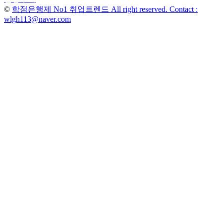
색
©
학점은행제 No1 취업트렌드 All right reserved. Contact :
wlgh113@naver.com