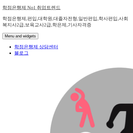
Skip
학점은행제 No1 취업트렌드
to
content
학점은행제,편입,대학원,대졸자전형,일반편입,학사편입,사회
복지사2급,보육교사2급,학은제,기사자격증
Menu and widgets
학점은행제 상담센터
블로그