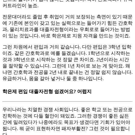
커트라인이 높죠.
​전문대더라도 졸업 후 취업이 거의 보장되는 측면이 있기 때문
에 기존에 본인이 갖고 있는 실력으로는 들어가기 힘든 간호학
과, 물리치료과를 대졸자전형이라는 우회로로 들어가는 방법
이 있는 것입니다. 바로 학은제로 지원 자격을 만드는 것이죠.
​그런 차원에서 편입과 거의 같습니다. 다만 편입은 3학년 입학
이죠. 같은 간호학과로 예를 들겠습니다. 1학년으로 시작하는
것과 3학년으로 시작하는 것 정말 큰 차이죠. 2년이라는 시간
을 절약할 수 있습니다. 그런데 1년 차이로 보는 게 맞아요. 왜
냐면 간호학과 전공을 2년 내로 끝내는 건 정말 쉽지 않습니다.
유급하거나, 몸을 갈아 넣거나 둘 중 하나입니다.
학은제 편입 대졸자전형 쉽겠어요? 어렵지
우리나라는 치열한 경쟁 사회입니다. 좋은 학교 또는 전공으로
진학하는 것에 다들 혈안이 돼있죠. 그러한 경쟁이 좋든 싫든
간에 밀려있다가 나중에라도 목표가 생겼다면 기회가 있어야
됩니다. 뭐 굳이 표현하자면 패자부활전? 그런 것이 필요합니
다.