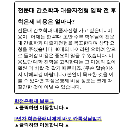
전문대 간호학과 대졸자전형 입학 전 후
학은제 비용은 얼마나?
전문대 간호학과 대졸자전형 가고 싶은데.. 비
용이.. 어제는 한 40대 초반 주부 학우님이 전문
대 간호학과 대졸자전형을 목표한다며 상담 요
청을 주셨습니다. 40대의 나이라면 오히려 앞으
로 들어갈 비용은 중요치 않을 수 있습니다. 비
용보단 대학 진학을 고려한다는 그 마음의 값이
훨씬 더 비쌀 것 같기 때문이죠. (무슨 말씀이신
지 이해되길 바랍니다.) ​본인이 목표한 것을 이
룰 수 있다면 학점은행제 비용 정도는 크게 따
질만한 것이 아닐 수 있습니다.
학점은행제 블로그
▲클릭하면 이동합니다.▲
9년차 학습플래너에게 바로 카톡상담받기
▲클릭하면 이동합니다.▲