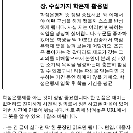
장, 수십가지 학은제 활용법
학점은행제 뜻 정말 중요해요. 왜 이제서
야 이런 구성을 하게 됐을까 스스로 반성
하게 됩니다. 사실 저는 여러번 반복하는
작업을 굉장히 싫어합니다. 누군들 좋아하
겠어요. 학생들 딱 10분만 집중해서 학점
은행제 뜻을 살펴 보는게 어떨까요. 조금
은 돌아가는 것 같더라도 제도가 갖는 그
의의를 이해함으로서 본인이 본래 갖고있
던 소기의 목적을 달성하는데 충분히 활용
할 수 있겠구나! 라는 확신을 얻는다면 공
부하는 기간 동안 헤매지 않을 거예요. ​학
점은행제 입학 후 학습 기간을 평균
학점은행제를 아는 것이 정말 중요합니다. 한 번쯤은 재미는
없더라도 진지하게 사전적 정의로서 정리하고픈 마음이 있어
저번 시간에 만들어 봤습니다. 바로 위에 남겨놓은 URL에서
그 뜻을 알 수 있으니 참조 바랍니다.
​나는 긴 글이 싫다면 딱 한 문장만 읽으면 됩니다. 편입, 대졸자