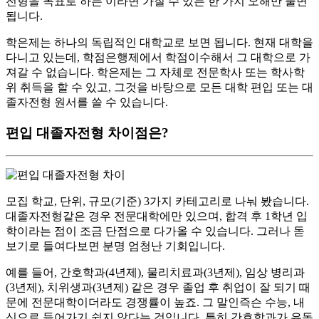
전형을 목표로 하는 이라면 가질 수 있는 한 가지 오해만 풀면
됩니다.
​학은제는 하나의 독립적인 대학교로 보면 됩니다. 현재 대학을
다니고 있는데, 학점은행제에서 학점이수해서 그 대학으로 가
져갈 수 없습니다. 학은제는 그 자체로 전문학사 또는 학사학
위 취득을 할 수 있고, 그것을 바탕으로 모든 대학 편입 또는 대
졸자전형 원서를 쓸 수 있습니다.
편입 대졸자전형 차이점은?
모집 학교, 단위, 규모(기준) 3가지 카테고리로 나눠 봤습니다.
대졸자전형같은 경우 전문대학에만 있으며, 합격 후 1학년 입
학이라는 점이 조금 단점으로 다가올 수 있습니다. 그러나 돋
보기로 들여다보면 분명 엄청난 기회입니다.
​예를 들어, 간호학과(4년제), 물리치료과(3년제), 임상 병리과
(3년제), 치위생과(3년제) 같은 경우 졸업 후 취업이 잘 되기 때
문에 전문대학이더라도 경쟁률이 높죠. 그 말인즉슨 수능, 내
신으로 들어가기 쉽지 않다는 것입니다. 특히 간호학과가 유독