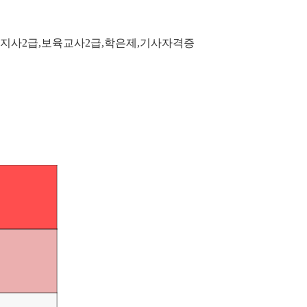
지사2급,보육교사2급,학은제,기사자격증