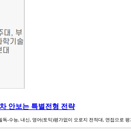
차 안보는 특별전형 전략
필독-수능, 내신, 영어(토익)평가없이 오로지 전적대, 면접으로 