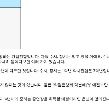
는 편입전형입니다. 다들 수시, 정시는 알고 있을 거예요. 수시는
 자세히 들여다보면 여러 가지 있습니다.
학년이 다르단 것입니다. 수시, 정시는 1학년 학사편입은 3학년입
하지 않다는 것에 있습니다. 물론 ‘학점은행제 덕분에(?)’ 예전
러니까 4년제에 준하는 졸업장을 취득할 예정이라면 옵션이 많아집니