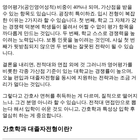
영어평가(공인영어성적) 비중이 40%나 되며, 가산점을 받을
수 있는 항목도 있습니다. 굉장히 특이하죠. 입시 전형이 복잡
한 이유는 2가지라 할 수 있습니다. 첫 번째, 학교 그 자체가 갖
는 경쟁력 덕분에 학생들이 몰려서 어쩔 수 없이 평가 항목을
까다롭게 만드는 것입니다. 두 번째, 학교 스스로 경쟁력을 높
이려는 노력입니다. 보통 인풋을 높이려는 것인데, 사실 첫 번
째가 뒷받침되지 않으면 두 번째는 잘못된 전략이 될 수 있습
니다.
​결론을 내리면, 전적대와 면접 외에 것 그러니까 영어평가를
비롯한 각종 가산점 기준이 있는 대학교는 경쟁률이 높으며,
오늘 편입과 대졸자전형을 동시에 지원하는 전략과는 조금 거
리가 멀다는 것입니다.
​그렇다고 간호사 면허를 취득하는 게 다르며, 질적으로 떨어지
느냐. 그건 분명 아니라 할 수 있습니다. 전적대 면접만으로 뽑
는다 해서 입학이 쉬운 것도 아니고, 간호학과 특성상 입학 후
열심히 하는 게 중요합니다.
간호학과 대졸자전형이란?