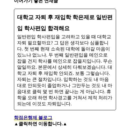
이어가기 좋은 연재글
대학교 자퇴 후 재입학 학은제로 일반편
입 학사편입 합격해요
일반편입 학사편입을 고려하고 있을 때 대학교
자퇴 필요할까요? 그 답은 생각보다 심플합니
다. 첫 번째 현재 소속된 대학에 돌아갈 마음이
있느냐 없느냐. 두 번째 일반편입을 메인으로
잡을 건지 학사를 메인으로 잡을지입니다. 무슨
말일까요. 본문에서 상세히 다뤄보겠습니다. 대
학교 자퇴 후 재입학 안되죠. 보통 그렇습니다.
자퇴는 큰 절차입니다. 입학하는 것도 내 마음
대로 안되듯이 졸업하거나 그만두는 것도 내 마
음대로 클릭 몇 번 하면 끝나는 게 아닙니다. 휴
학을 오래 하면 학사경고를 거쳐서 제적 처리가
되는데 이것도 자퇴입니다.
학점은행제 블로그
▲클릭하면 이동합니다.▲