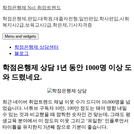
Skip
학점은행제 No1 취업트렌드
to
content
학점은행제,편입,대학원,대졸자전형,일반편입,학사편입,사회
복지사2급,보육교사2급,학은제,기사자격증
Menu and widgets
학점은행제 상담센터
블로그
학점은행제 상담 1년 동안 1000명 이상 도
와 드렸네요.
최근 네이버 취업트렌드 채널 이웃 수가 드디어 10,000명을 넘
었습니다. 너튜브 구독자 10만, 100만 정도는 돼야 명함 내밀
수 있는 것과 비교했을 때 깜찍한 숫자인 건 맞는데, 그래도 평
생교육 분야에서 이 정도의 이웃 그리고 ‘유일한’ 인플루언서
타이틀을 유지한지 3년째 참으로 기분이 좋습니다.