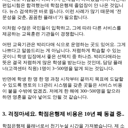
편입시험은 합격했는데 학점은행제 졸업장이 안 나온 것입니
다. 뉴스 검색하면 바로 뜹니다. 이런 사례가 많기 때문에 ‘전
문성을 갖춘, 꼼꼼한 플래너’가 필요합니다.
​​이처럼 수많은 국민들이 입학하고, 그에 따라 다른 서비스를
제공하는 교육훈련 기관들이 경쟁합니다.
​어떤 교육기관은 박리다매 식으로 운영하는 곳도 있어요. 그게
나쁘다고 말씀드리는 게 아닙니다. 저렴하게 학습할 수 있는
곳이니 학생 입장에서 좋은 선택지 중 하나죠. 박리다매라는
뜻은 결국 저렴하게 많은 학생을 받는다는 것인데, 담당 플래
너(고객센터 직원) 1명이 3~500명을 맡게 되는 것입니다. ​​
반면에 학생 한 명 한 명 과정 시작부터 끝까지 목표에 도달할
수 있도록 멘토의 1:1관리 시스템을 갖춘 곳들은 서비스 비용
이 붙을 수밖에 없겠죠. 저에게 한 해에 300~500명을 맡으라
하면 영혼을 갈아 넣어도 안될 것 같습니다.
3. 걱정마세요. 학점은행제 비용은 10년 째 동결 중..
학점은행제 플래너로서 천기누설 시간을 가져봤습니다. 제 소