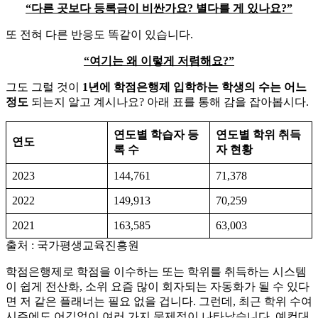
“다른 곳보다 등록금이 비싼가요? 별다를 게 있나요?”
​또 전혀 다른 반응도 똑같이 있습니다.
“여기는 왜 이렇게 저렴해요?”
​그도 그럴 것이
1년에 학점은행제 입학하는 학생의 수는 어느
정도
되는지 알고 계시나요? 아래 표를 통해 감을 잡아봅시다.
연도별 학습자 등
연도별 학위 취득
연도
록 수
자 현황
2023
144,761
71,378
2022
149,913
70,259
2021
163,585
63,003
출처 : 국가평생교육진흥원
​학점은행제로 학점을 이수하는 또는 학위를 취득하는 시스템
이 쉽게 전산화, 소위 요즘 많이 회자되는 자동화가 될 수 있다
면 저 같은 플래너는 필요 없을 겁니다. 그런데, 최근 학위 수여
시즌에도 어김없이 여러 가지 문제점이 나타났습니다. 예컨대,