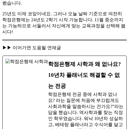
봤습니다.
​25년도 이제 코앞이네요. 그러나 오늘 날짜 기준으로 여전히
학점은행제는 24년도 2학기 시작 가능합니다. 11월 중순까지
는 가능하므로 서둘러서 자신에게 맞는 교육과정을 선택해 봅
시다!
▶▶ 이어가면 도움될 연재글
학점은행제 사학과 왜 없나요?
10년차 플래너도 해결할 수 없
는 전공
학점은행제 전공 중에 사학과 없나
요? ​라는 질문에 처음에 부끄럽게도
사회과학을 말씀하시는 건가요?”라는
답을 했습니다. 역사학과를 찾는 직장
인 학우였습니다. ​워낙 10년차 성실하
고, 베테랑 플래너라고 수식어를 달고