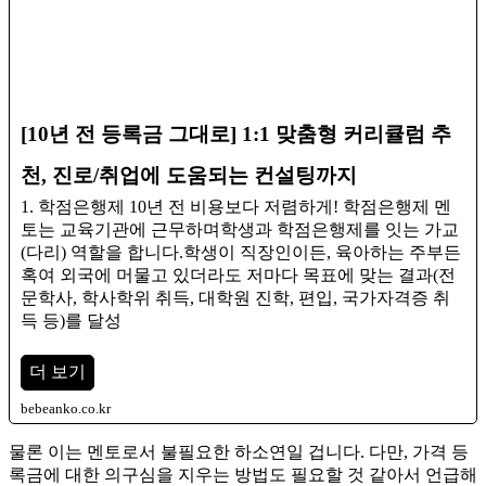
[10년 전 등록금 그대로] 1:1 맞춤형 커리큘럼 추
천, 진로/취업에 도움되는 컨설팅까지
1. 학점은행제 10년 전 비용보다 저렴하게! 학점은행제 멘
토는 교육기관에 근무하며학생과 학점은행제를 잇는 가교
(다리) 역할을 합니다.​학생이 직장인이든, 육아하는 주부든
혹여 외국에 머물고 있더라도 저마다 목표에 맞는 결과(전
문학사, 학사학위 취득, 대학원 진학, 편입, 국가자격증 취
득 등)를 달성
더 보기
bebeanko.co.kr
물론 이는 멘토로서 불필요한 하소연일 겁니다. 다만, 가격 등
록금에 대한 의구심을 지우는 방법도 필요할 것 같아서 언급해