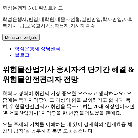
Skip
학점은행제 No1 취업트렌드
to
content
학점은행제,편입,대학원,대졸자전형,일반편입,학사편입,사회
복지사2급,보육교사2급,학은제,기사자격증
Menu and widgets
학점은행제 상담센터
블로그
위험물산업기사 응시자격 단기간 해결 &
위험물안전관리자 전망
학력과 경력이 취업의 가장 중요한 요소라고 생각하나요? 요
즘에는 국가자격증이 그 이상의 힘을 발휘하기도 합니다. 특
히, 위험물안전관리자 취업을 목표로 하는 20대 직장인이라면
‘위험물산업기사’ 자격증을 한 번쯤 들어보셨을 텐데요.
​오늘 주제의 가치를 이해하는 데 있어 경제학의 ‘한계효용 체
감의 법칙’을 공부하면 분명 도움될겁니다.