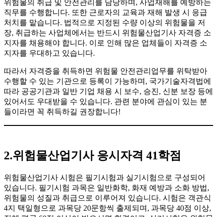
위험물의 취급 및 안전관리를 담당하며, 사업재해를 예방하는
직무를 수행합니다. 또한 근로자의 교육과 재해 발생 시 응급
처치를 맡습니다. 법적으로 지정된 수량 이상의 위험물을 저
장, 취급하는 사업체에서는 반드시 위험물산업기사 자격증 소
지자를 채용해야 합니다. 이로 인해 많은 업체들이 자격증 소
지자를 우대하고 있습니다.
​따라서 자격증을 취득하면 위험물 안전관리업무를 위탁받아
수행할 수 있는 기관으로 등록이 가능하며, 국가기술자격법에
따라 공공기관과 일반 기업 채용 시 보수, 승진, 신분 보장 등에
있어서도 우대받을 수 있습니다. 관련 분야에 관심이 있는 분
들이라면 꼭 취득하길 권장합니다!
2.위험물산업기사 응시자격 41학점
위험물산업기사 시험은 필기시험과 실기시험으로 구성되어
있습니다. 필기시험 과목은 일반화학, 화재 예방과 소화 방법,
위험물의 성질과 취급으로 이루어져 있습니다. 시험은 객관식
4지 택일형으로 과목당 20문항씩 출제되며, 과목당 40점 이상,