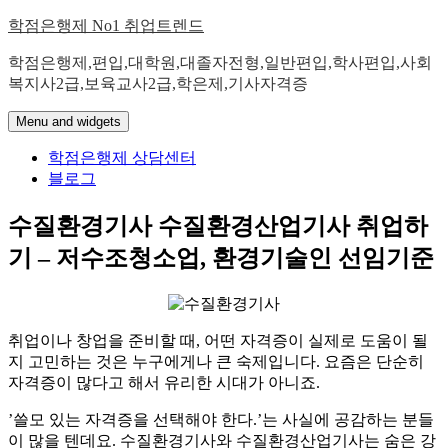
Skip
학점은행제 No1 취업트렌드
to
content
학점은행제,편입,대학원,대졸자전형,일반편입,학사편입,사회
복지사2급,보육교사2급,학은제,기사자격증
Menu and widgets
학점은행제 상담센터
블로그
수질환경기사 수질환경산업기사 취업하
기 – 저수조청소업, 환경기술인 선임기준
취업이나 창업을 준비할 때, 어떤 자격증이 실제로 도움이 될
지 고민하는 것은 누구에게나 큰 숙제입니다. 요즘은 단순히
자격증이 많다고 해서 유리한 시대가 아니죠.
​’쓸모 있는 자격증을 선택해야 한다.’는 사실에 공감하는 분들
이 많을 텐데요. 수질환경기사와 수질환경산업기사는 숨은 강