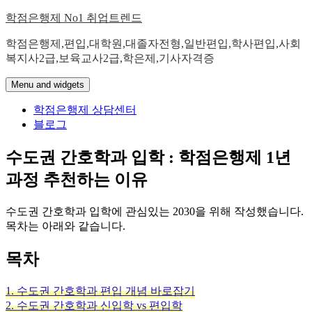
Skip
학점은행제 No1 취업트렌드
to
content
학점은행제,편입,대학원,대졸자전형,일반편입,학사편입,사회
복지사2급,보육교사2급,학은제,기사자격증
Menu and widgets
학점은행제 상담센터
블로그
수도권 간호학과 입학 : 학점은행제 1년
과정 추천하는 이유
수도권 간호학과 입학에 관심있는 2030을 위해 작성했습니다.
목차는 아래와 같습니다.
목차
1. 수도권 간호학과 편입 개념 바로잡기
2. 수도권 간호학과 신입학 vs 편입학