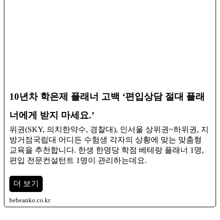
10년차 학은제 플래너 고백 ‘편입상담 절대 플래
너에게 받지 마세요.’
위권(SKY, 의치한약수, 경찰대), 인서울 상위권~하위권, 지
방거점국립대 어디든 수험생 각자의 상황에 맞는 맞춤형
교육을 추천합니다. ​한생 한명당 학점 베테랑 플래너 1명,
편입 전문컨설턴트 1명이 관리하는데요.
더 보기
bebeanko.co.kr