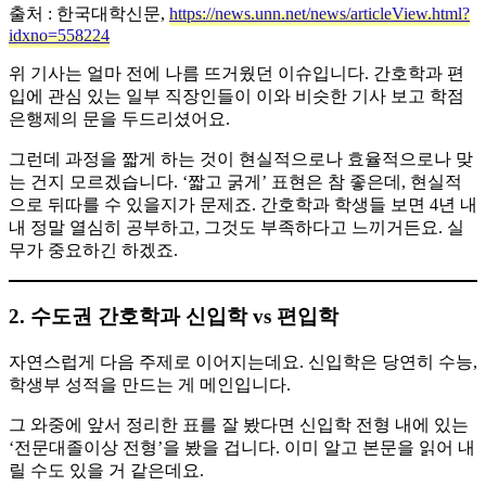
출처 : 한국대학신문,
https://news.unn.net/news/articleView.html?
idxno=558224
위 기사는 얼마 전에 나름 뜨거웠던 이슈입니다. 간호학과 편
입에 관심 있는 일부 직장인들이 이와 비슷한 기사 보고 학점
은행제의 문을 두드리셨어요.
​그런데 과정을 짧게 하는 것이 현실적으로나 효율적으로나 맞
는 건지 모르겠습니다. ‘짧고 굵게’ 표현은 참 좋은데, 현실적
으로 뒤따를 수 있을지가 문제죠. 간호학과 학생들 보면 4년 내
내 정말 열심히 공부하고, 그것도 부족하다고 느끼거든요. 실
무가 중요하긴 하겠죠.
2. 수도권 간호학과 신입학 vs 편입학
자연스럽게 다음 주제로 이어지는데요. 신입학은 당연히 수능,
학생부 성적을 만드는 게 메인입니다.
​그 와중에 앞서 정리한 표를 잘 봤다면 신입학 전형 내에 있는
‘전문대졸이상 전형’을 봤을 겁니다. 이미 알고 본문을 읽어 내
릴 수도 있을 거 같은데요.