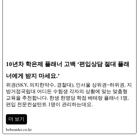
10년차 학은제 플래너 고백 ‘편입상담 절대 플래
너에게 받지 마세요.’
위권(SKY, 의치한약수, 경찰대), 인서울 상위권~하위권, 지
방거점국립대 어디든 수험생 각자의 상황에 맞는 맞춤형
교육을 추천합니다. ​한생 한명당 학점 베테랑 플래너 1명,
편입 전문컨설턴트 1명이 관리하는데요.
더 보기
bebeanko.co.kr