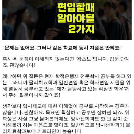
“
문제는 없어요. 그러나 같은 학교에 동시 지원은 안되죠.
“
​혹시 위 문장이 이해되지 않는다면 ‘왕초보’입니다. 입문 단계
죠. 괜찮습니다!
​왜냐하면 위 질문은 현재 학점은행제 전문학사 공부를 하고 있
는 그러니까 물리치료학과 일반편입 혹은 학사편입 지원을 위
해 열심히 공부하고 있는 ‘제가 담당하고 있는 직장인 학우’께
서 주신 질문이니까 말이죠!​
생각보다 입시제도에 대한 이해없이 공부를 시작하는 경우가
많습니다. 괜찮아요. 목표만 확실하고 공부만 잘하면 되죠. 위
학생은 사실 그냥 물어본거예요. 방사선학과도 한 번 같이 준
비해볼까 하는 마음으로 말이죠. 일반적으로 방사선학과가 물
리치료학과보다 커트라인이 높습니다.​