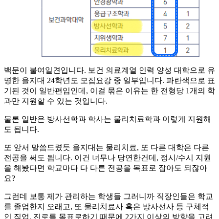
백문이 불여일견입니다. 보건 의료계열 인력 양성 대학으로 유
명한 을지대 24학년도 모집요강 중 일부입니다. 파란색으로 표
기된 것이 일반편입인데, 이걸 묶은 이유는 한 전형당 1개의 학
과만 지원할 수 있는 것입니다.
​물론 일반은 방사선학과 학사는 물리치료학과 이렇게 지원해
도 됩니다.
​또 앞서 말씀드렸듯 을지대는 물리치료, 또 다른 대학은 다른
전공을 써도 됩니다. 이건 너무나 당연한건데, 정시/수시 지원
을 해봤다면 학교마다 다 다른 전공을 목표로 잡아도 되잖아
요?
​그런데 보통 제가 관리하는 학생들 그러니까 직장인들은 학교
를 졸업한지 오래고, 또 물리치료사 혹은 방사선사 등 구체적
인 직업, 진로를 목표로하기 때문에 2가지 이상의 방향을 고려