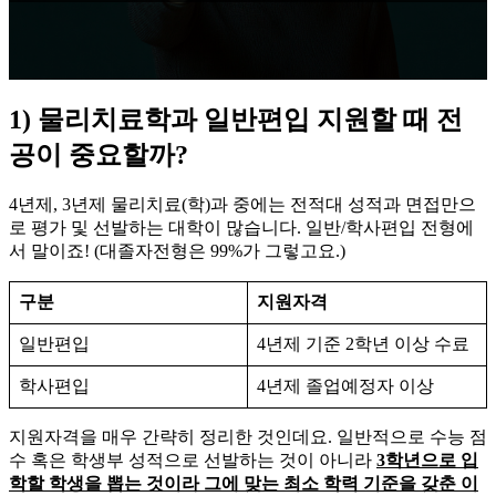
1) 물리치료학과 일반편입 지원할 때 전
공이 중요할까?
4년제, 3년제 물리치료(학)과 중에는 전적대 성적과 면접만으
로 평가 및 선발하는 대학이 많습니다. 일반/학사편입 전형에
서 말이죠! (대졸자전형은 99%가 그렇고요.)
​구분
지원자격
일반편입
4년제 기준 2학년 이상 수료
학사편입
4년제 졸업예정자 이상
지원자격을 매우 간략히 정리한 것인데요. 일반적으로 수능 점
수 혹은 학생부 성적으로 선발하는 것이 아니라
3학년으로 입
학할 학생을 뽑는 것이라 그에 맞는 최소 학력 기준을 갖춘 이