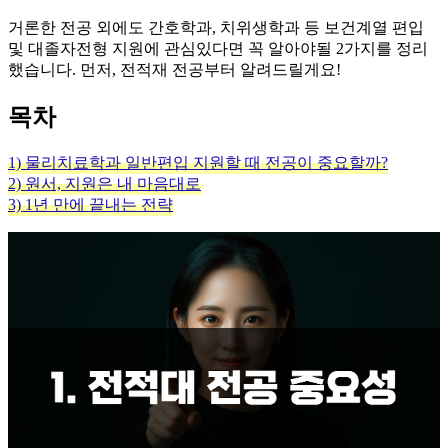
거론한 전공 외에도 간호학과, 치위생학과 등 보건계열 편입
및 대졸자전형 지원에 관심있다면 꼭 알아야될 2가지를 정리
했습니다. 먼저, 전적재 전공부터 알려드릴게요!
목차
1) 물리치료학과 일반편입 지원할 때 전공이 중요할까?
2) 원서, 지원은 내 마음대로
3) 1년 만에 끝내는 전략