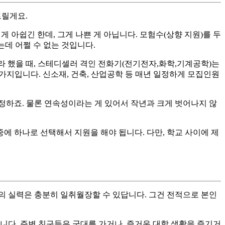
드릴게요.
는 게 아쉽긴 한데, 그게 나쁜 게 아닙니다. 모험수(상향 지원)를 두
는데 어쩔 수 없는 것입니다.
라 했을 때, 스테디셀러 격인 전화기(전기전자,화학,기계공학)는
가지입니다. 신소재, 건축, 산업공학 등 매년 일정하게 모집인원
불안정하죠. 물론 연속성이라는 게 있어서 작년과 크게 벗어나지 않
중에 하나로 선택해서 지원을 해야 됩니다. 다만, 학교 사이에 제
나의 실력은 충분히 일취월장할 수 있답니다. 그건 전적으로 본인
니다. 주변 친구들은 군대를 가거나, 즐거운 대학 생활을 즐기거