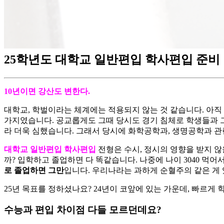
25학년도 대학교 일반편입 학사편입 준비
10년이면 강산도 변한다.
대학교, 학벌이라는 체계에는 적용되지 않는 것 같습니다. 아직
가지였습니다. 공교롭게도 그때 당시도 경기 침체로 학생들과 
라 더욱 심했습니다. 그래서 당시에 화학공학과, 생명공학과 관
대학교 ​일반편입 학사편입
전형은 수시, 정시의 영향을 받지 않을
까? 입학하고 졸업하면 다 똑같습니다. 나중에 나이 3040 먹
로 졸업하면 그만
입니다. 우리나라는 과하게 순혈주의 같은 게 
​25년 목표를 정하셨나요? 24년이 코앞에 있는 가운데, 빠르
수능과 편입 차이점 다들 모르던데요?