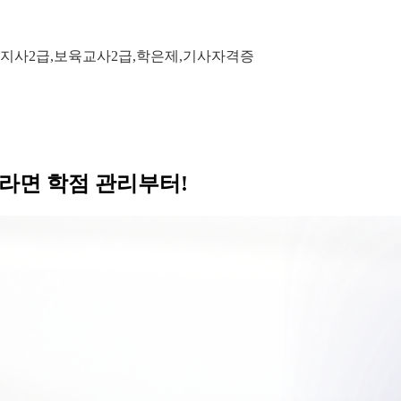
지사2급,보육교사2급,학은제,기사자격증
라면 학점 관리부터!