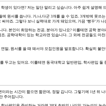
생이 있다면? 저는 일단 말리고 싶습니다. 아주 쉽게 설명해 
2월에 원서를 씁니다. 가,나,다군 3개를 쓸 수 있죠. 3개밖에 못쓰
 써야죠. 그렇다 보니 실력대로 가게 돼있으며, 가끔 ‘빵꾸’가 나
니다. 본인이 희망하는 전공, 분야가 있나요? 이를테면 공학 분야
뽑죠. 공학대학이 있는 학교라면 있습니다. 그 외에 전공들도 마찬
니까 연말, 원서를 쓸 때 돼서야 모집인원을 발표합니다. 확실히 
교를 두고는 있어요. 이를테면 동국대학교 일반편입, 학사편입 둘 
이라는 시간이 짧으면 짧은데, 정말 깁니다. 그렇기에 1년 뒤 
만 주어집니다.
, 학사편입을 준비하는 거라면 20대 초반의 나이일 가능성이 높습