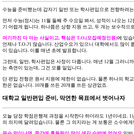
수능을 준비했는데 갑자기 일반 또는 학사편입으로 전향하려는 학
​먼저 수능(정시)는 11월 둘째 주 수요일 봐서, 성적이 나오는 1
기 어렵게 됩니다. 하나쯤은 상향 지원 쓰고, 두 개는 보수적으로
여기까진 다 아는 사실이고, 핵심은 T.O.(모집예정인원)
에 있습
언제나 T.O.가 많습니다. 산업수요가 있으니 대학에서도 많이 
이 있습니다. 이를 매년 초에 발표합니다.
​그런데, 일반, 학사편입은 사정이 다릅니다. 매년 12월 그러
는 측면이 있는데, 그건 모를 일입니다.
​단 편입 전형은 원서 지원에 제한이 없습니다. 물론 하나의 학
한은 없습니다. 10개를 쓰든 20개를 쓰든 상관없죠.
대학교 일반편입 준비, 막연한 목표에서 벗어나자
오늘 당장 학점은행제 과정을 시작한다 하더라도 1년이네요. 1년
의 의지에 달려있습니다. 물론 그 의지라는 게 보통은 소수에게
무슨 말이냐면, 중간에 흔들림이 많이 생길 수밖에 없어요.
일반